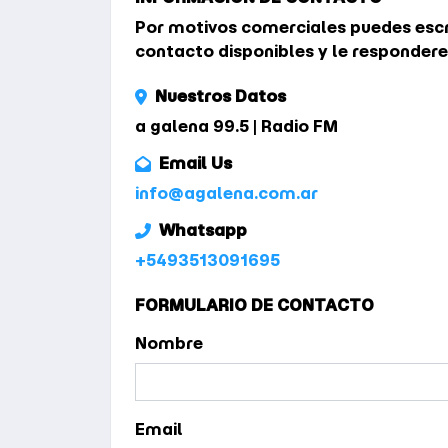
Por motivos comerciales puedes escri
contacto disponibles y le responder
Nuestros Datos
a galena 99.5 | Radio FM
Email Us
info@agalena.com.ar
Whatsapp
+5493513091695
FORMULARIO DE CONTACTO
Nombre
Email