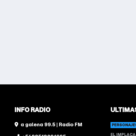
INFO RADIO
ULTIMA
a galena 99.5 | Radio FM
PERSONAJE
EL IMPLACA