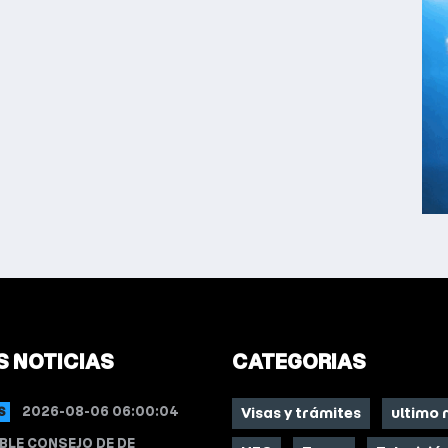
S NOTICIAS
CATEGORIAS
2026-08-06 06:00:04
S
Visas y trámites
ultimo
BLE CONSEJO DE DE