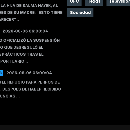
UFC
Texas
Televisió
 LA HIJA DE SALMA HAYEK, AL
Sociedad
DES DE SU MADRE: “ESTO TIENE
RECER”...
2026-08-06 06:00:04
O OFICIALIZÓ LA SUSPENSIÓN
O QUE DESREGULÓ EL
E PRÁCTICOS TRAS EL
PORTUARIO...
2026-08-06 06:00:04
S
 EL REFUGIO PARA PERROS DE
R, DESPUÉS DE HABER RECIBIDO
NCIAS ...